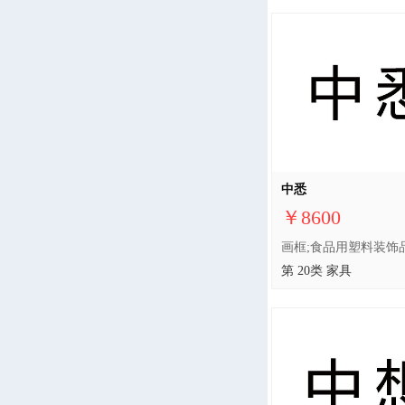
中悉
￥8600
第 20类 家具