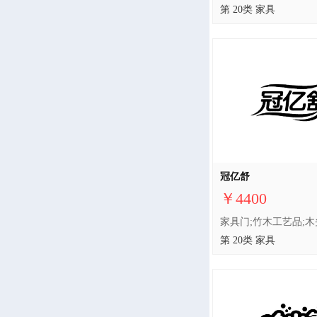
第 20类 家具
冠亿舒
￥4400
第 20类 家具