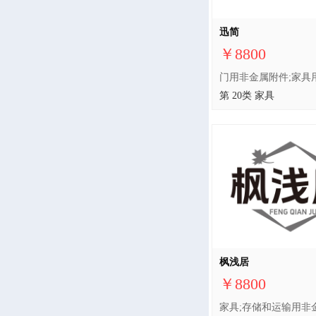
迅简
￥8800
第 20类 家具
枫浅居
￥8800