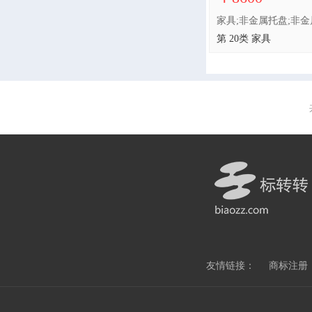
第 20类 家具
友情链接：
商标注册