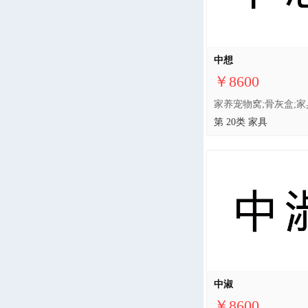
中想
￥8600
第 20类 家具
中淑
￥8600