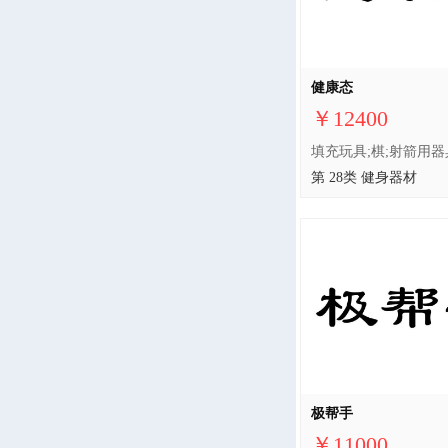
健康态
￥12400
第 28类 健身器材
极帮手
￥11000