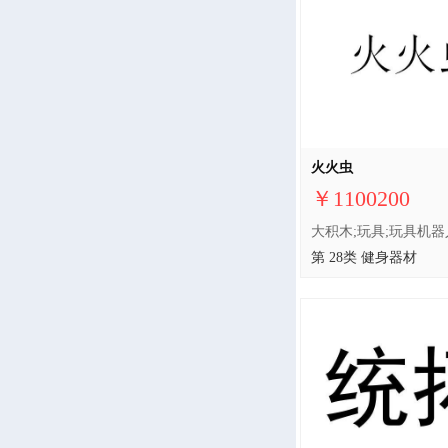
火火虫
￥1100200
第 28类 健身器材