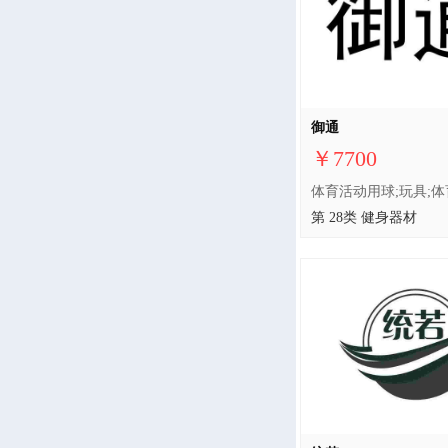
御通
￥7700
第 28类 健身器材