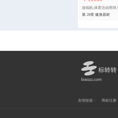
第 28类 健身器材
友情链接：
商标注册