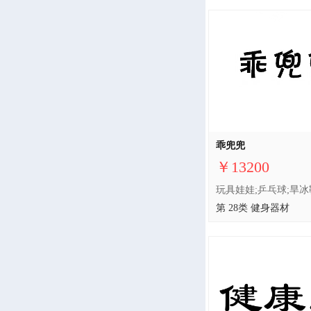
乖兜兜
￥13200
第 28类 健身器材