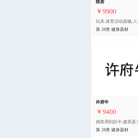
统若
￥9900
第 28类 健身器材
许府牛
￥9400
第 28类 健身器材