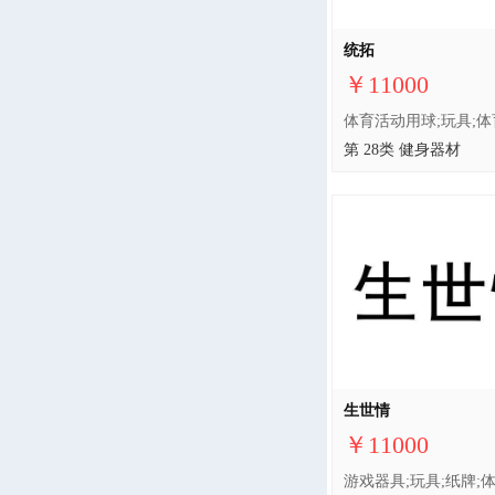
统拓
￥11000
第 28类 健身器材
生世情
￥11000