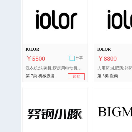
IOLOR
IOLOR
￥5500
￥8800
分享
洗衣机;洗碗机;厨房用电动机器;农业机械;家用电动食品真空密封机;起重机;空气冷凝器;搅拌机;搅拌机;搅拌机;电动清洁机械和设备;发电机
第 7类 机械设备
第 5类 医药
购买