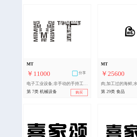
MT
MT
￥11000
￥25600
分享
电子工业设备;非手动的手持工具;轴承（机器部件）;自动售货机;碾碎机;工业机器人;电锯;缝纫机;金属加工机械;包装机械;金属加工机械;电锯
第 7类 机械设备
第 29类 食品
购买