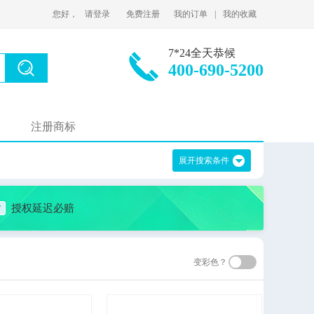
您好，
请登录
免费注册
我的订单
|
我的收藏
7*24全天恭候
400-690-5200
注册商标
展开搜索条件
授权延迟必赔
变彩色？