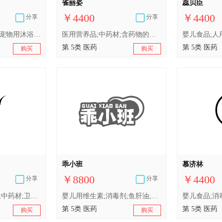
雀丽姿
蕊贝臣
￥4400
￥4400
分享
分享
兽医用药;含药物的宠物用沐浴露;医用棉;卫生巾;婴儿食品;中药材;婴儿尿布;医用营养品;消毒剂;人用药
医用营养品;中药材;含药物的宠物用沐浴露;兽医用药;卫生巾;婴儿食品;婴儿尿布;人用药;消毒剂;医用棉
第 5类 医药
第 5类 医药
购买
购买
乖小班
慕济林
￥8800
￥4400
分享
分享
婴儿食品;婴儿尿布;中药材;卫生巾;消毒剂;医用营养品;含药物的宠物用沐浴露;兽医用药;人用药;医用棉
婴儿用维生素;消毒剂;鱼肝油;婴儿食品;空气净化制剂;兽医用药;宠物用维生素;蚊香;婴儿尿裤;宠物尿布
第 5类 医药
第 5类 医药
购买
购买