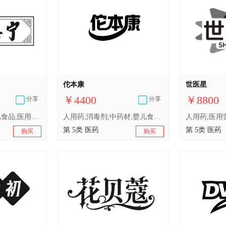
佗本康
世医星
￥4400
￥8800
分享
分享
人用药;消毒剂;婴儿食品;医用营养品;兽医用药;含药物的宠物用沐浴露;卫生巾;医用棉;中药材;婴儿尿布
人用药;消毒剂;中药材;婴儿食品;医用营养品;兽医用药;含药物的宠物用沐浴露;医用棉;卫生巾;婴儿尿布
第 5类 医药
第 5类 医药
购买
购买