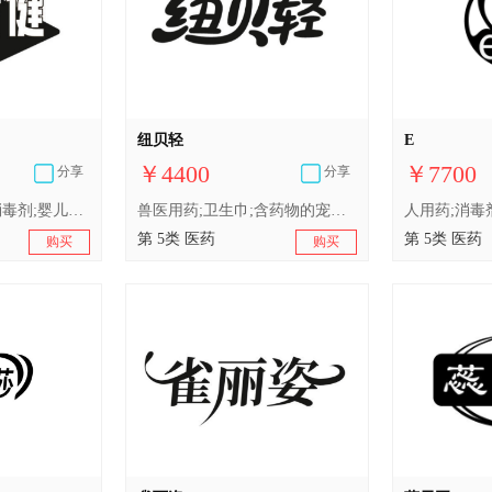
纽贝轻
E
￥4400
￥7700
分享
分享
卫生巾;婴儿食品;消毒剂;婴儿尿布;医用棉;兽医用药;中药材;人用药;含药物的宠物用沐浴露;医用营养品
兽医用药;卫生巾;含药物的宠物用沐浴露;医用营养品;中药材;人用药;婴儿尿布;医用棉;婴儿食品;消毒剂
第 5类 医药
第 5类 医药
购买
购买