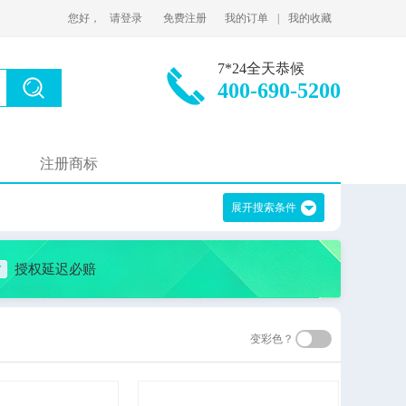
您好，
请登录
免费注册
我的订单
|
我的收藏
7*24全天恭候
400-690-5200
注册商标
展开搜索条件
授权延迟必赔
变彩色？