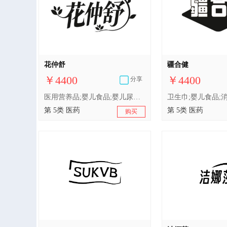
花仲舒
疆合健
￥4400
￥4400
分享
医用营养品;婴儿食品;婴儿尿布;卫生巾;消毒剂;医用棉;含药物的宠物用沐浴露;兽医用药;中药材;人用药
第 5类 医药
第 5类 医药
购买