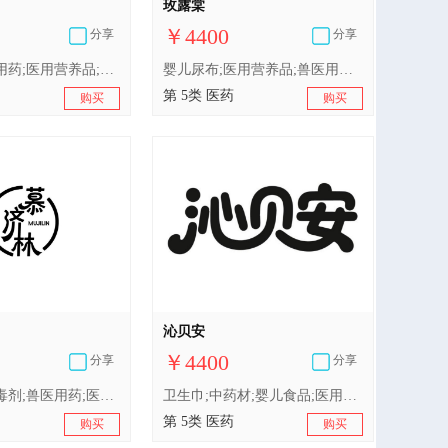
玫露棠
￥4400
分享
分享
婴儿食品;人用药;医用营养品;兽医用药;减肥茶;卫生巾;消毒剂;中药材;医用棉;婴儿尿布
婴儿尿布;医用营养品;兽医用药;卫生巾;中药材;医用棉;人用药;消毒剂;婴儿食品;含药物的宠物用沐浴露
第 5类 医药
购买
购买
沁贝安
￥4400
分享
分享
婴儿食品;消毒剂;兽医用药;医用营养品;中药材;含药物的宠物用沐浴露;人用药;卫生巾;医用棉;婴儿尿布
卫生巾;中药材;婴儿食品;医用营养品;含药物的宠物用沐浴露;人用药;兽医用药;医用棉;婴儿尿布;消毒剂
第 5类 医药
购买
购买