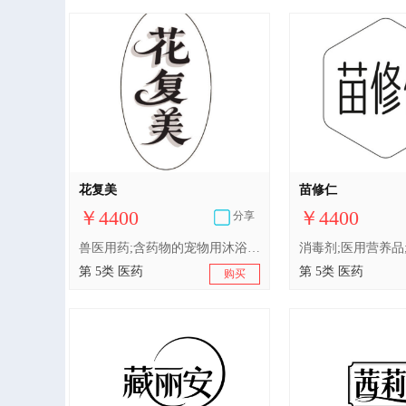
花复美
苗修仁
￥4400
￥4400
分享
兽医用药;含药物的宠物用沐浴露;卫生巾;婴儿食品;消毒剂;婴儿尿布;人用药;中药材;医用营养品;医用棉
第 5类 医药
第 5类 医药
购买