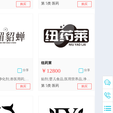
第 5类 医药
购买
购买
纽药莱
￥12800
分享
分享
医用营养品;净化剂;兽医用药;杀虫剂;营养补充剂;人用药;宠物尿布;抗菌剂;医用敷料;婴儿食品
贴剂;婴儿食品;医用营养品;净化剂;卫生巾;补药;维生素软糖;医用营养饮料;营养补充剂;蛋白质膳食补充剂
第 5类 医药
购买
购买