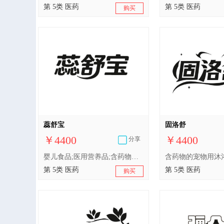
第 5类 医药
第 5类 医药
购买
蕊舒宝
固洛舒
￥4400
￥4400
分享
婴儿食品;医用营养品;含药物的宠物用沐浴露;消毒剂;卫生巾;人用药;兽医用药;医用棉;中药材;婴儿尿布
第 5类 医药
第 5类 医药
购买