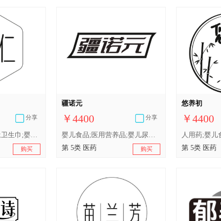
疆诺元
悠养初
￥4400
￥4400
分享
分享
消毒剂;医用营养品;卫生巾;婴儿尿布;含药物的宠物用沐浴露;中药材;婴儿食品;医用棉;人用药;兽医用药
婴儿食品;医用营养品;婴儿尿布;中药材;医用棉;卫生巾;消毒剂;人用药;兽医用药;含药物的宠物用沐浴露
第 5类 医药
第 5类 医药
购买
购买