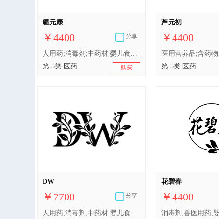
疆元康
芦元初
￥4400
￥4400
分享
人用药;消毒剂;中药材;婴儿食品;医用营养品;兽医用药;含药物的宠物用沐浴露;医用棉;卫生巾;婴儿尿布
第 5类 医药
第 5类 医药
购买
DW
花碧春
￥7700
￥4400
分享
人用药;消毒剂;中药材;婴儿食品;医用营养品;兽医用药;含药物的宠物用沐浴露;医用棉;卫生巾;婴儿尿布