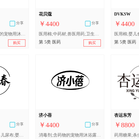
花贝蔻
DVKSW
￥4400
￥4400
分享
分享
医用营养品;含药物的宠物用沐浴露;兽医用药;婴儿食品;人用药;中药材;医用棉;卫生巾;婴儿尿布;消毒剂
医用棉;中药材;兽医用药;卫生巾;医用营养品;消毒剂;婴儿食品;婴儿尿布;人用药;含药物的宠物用沐浴露
第 5类 医药
第 5类 医药
购买
购买
济小蓓
杏运东芳
￥4400
￥8800
分享
分享
消毒剂;兽医用药;婴儿尿布;婴儿食品;医用棉;中药材;含药物的宠物用沐浴露;人用药;医用营养品;卫生巾
消毒剂;含药物的宠物用沐浴露;婴儿食品;医用棉;婴儿尿布;中药材;医用营养品;卫生巾;兽医用药;人用药