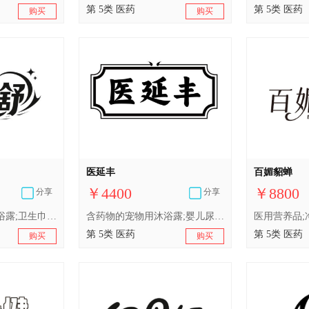
第 5类 医药
第 5类 医药
购买
购买
医延丰
百媚貂蝉
￥4400
￥8800
分享
分享
含药物的宠物用沐浴露;卫生巾;医用棉;医用营养品;人用药;婴儿尿布;兽医用药;婴儿食品;中药材;消毒剂
含药物的宠物用沐浴露;婴儿尿布;人用药;医用棉;卫生巾;消毒剂;中药材;婴儿食品;医用营养品;兽医用药
第 5类 医药
第 5类 医药
购买
购买