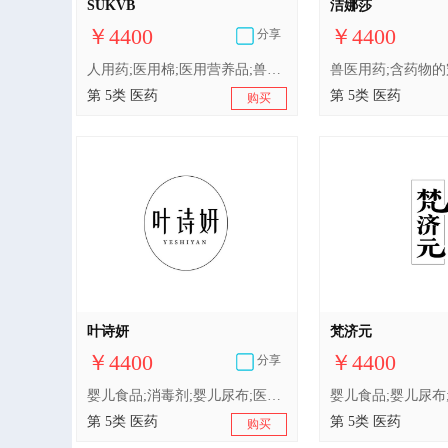
SUKVB
洁娜莎
￥4400
￥4400
分享
人用药;医用棉;医用营养品;兽医用药;消毒剂;婴儿食品;含药物的宠物用沐浴露;中药材;婴儿尿布;卫生巾
第 5类 医药
第 5类 医药
购买
叶诗妍
梵济元
￥4400
￥4400
分享
婴儿食品;消毒剂;婴儿尿布;医用棉;含药物的宠物用沐浴露;兽医用药;医用营养品;卫生巾;中药材;人用药
第 5类 医药
第 5类 医药
购买