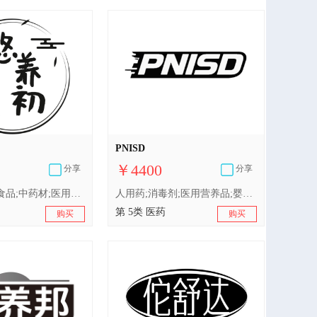
PNISD
￥4400
分享
分享
人用药;婴儿食品;中药材;医用营养品;含药物的宠物用沐浴露;卫生巾;兽医用药;消毒剂;医用棉;婴儿尿布
人用药;消毒剂;医用营养品;婴儿尿布;含药物的宠物用沐浴露;婴儿食品;医用棉;兽医用药;卫生巾;中药材
第 5类 医药
购买
购买