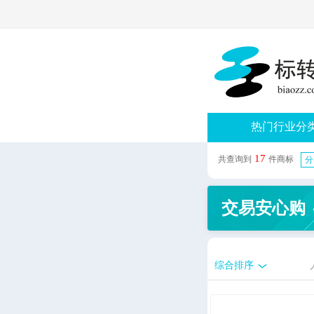
热门行业分
17
共查询到
件商标
分
交易安心购
综合排序