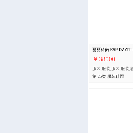
丽丽科偌 ESP DZZIT 
￥38500
第 25类 服装鞋帽