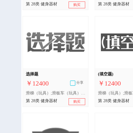
第 28类 健身器材
第 28类 健身器材
购买
选择题
(填空题)
￥12400
￥12400
分享
滑梯（玩具）;滑板车（玩具）;游泳池（娱乐用品）;游戏机;玩具车;轮滑鞋;游泳圈;玩具;摇摆木马;填充玩具
第 28类 健身器材
第 28类 健身器材
购买