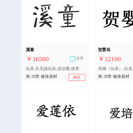
溪童
贺婴岛
￥16500
￥12100
分享
玩具;长毛绒玩具;游泳圈;体育活动用球;水上运动用板;游泳池（娱乐用品）;合成材料制圣诞树;游戏器具;水上滑梯;钓鱼用具
第 28类 健身器材
第 28类 健身器材
购买