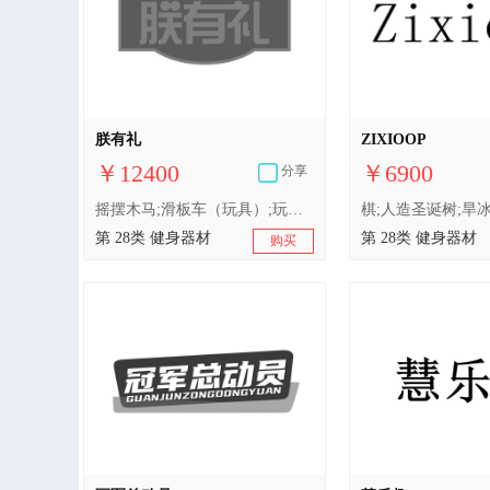
朕有礼
ZIXIOOP
￥12400
￥6900
分享
摇摆木马;滑板车（玩具）;玩具车;填充玩具;游戏机;玩具;游泳圈;游泳池（娱乐用品）;轮滑鞋;滑梯（玩具）
第 28类 健身器材
第 28类 健身器材
购买