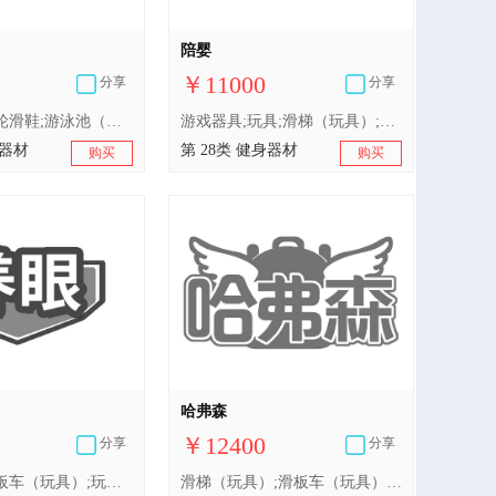
陪婴
￥11000
分享
分享
宠物用玩具;轮滑鞋;游泳池（娱乐用品）;钓鱼用具;拼图玩具;滑梯（玩具）;游戏机;玩具;积木（玩具）;智能玩具
游戏器具;玩具;滑梯（玩具）;玩具车;玩具熊;婴儿玩具;幼儿用三轮脚踏车（玩具）;玩具机器人;钓鱼用具;智能玩具
身器材
第 28类 健身器材
购买
购买
哈弗森
￥12400
分享
分享
摇摆木马;滑板车（玩具）;玩具车;填充玩具;游戏机;玩具;游泳圈;游泳池（娱乐用品）;轮滑鞋;滑梯（玩具）
滑梯（玩具）;滑板车（玩具）;游泳池（娱乐用品）;游戏机;玩具车;轮滑鞋;游泳圈;玩具;摇摆木马;填充玩具