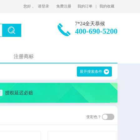
您好，
请登录
免费注册
我的订单
|
我的收藏
7*24全天恭候
400-690-5200
注册商标
展开搜索条件
授权延迟必赔
变彩色？