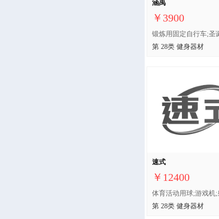
涵禹
￥3900
第 28类 健身器材
速式
￥12400
第 28类 健身器材