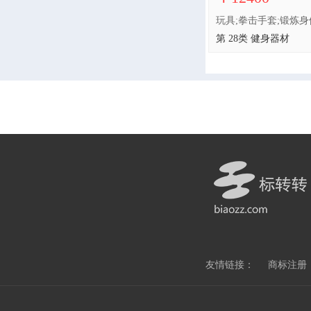
第 28类 健身器材
友情链接：
商标注册