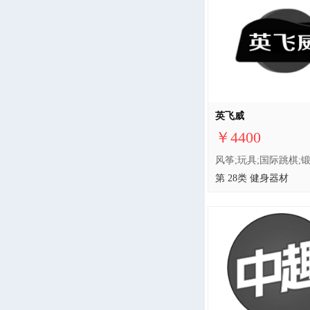
英飞威
￥4400
第 28类 健身器材