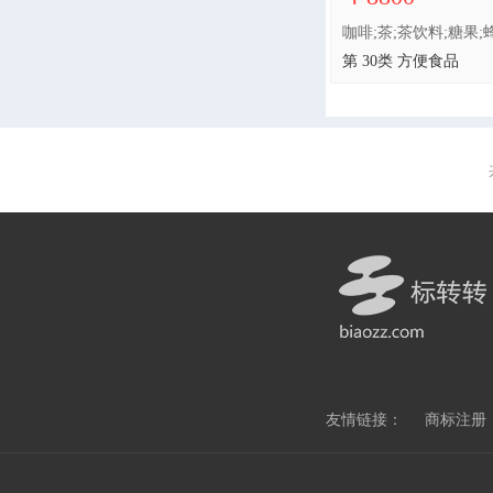
第 30类 方便食品
友情链接：
商标注册