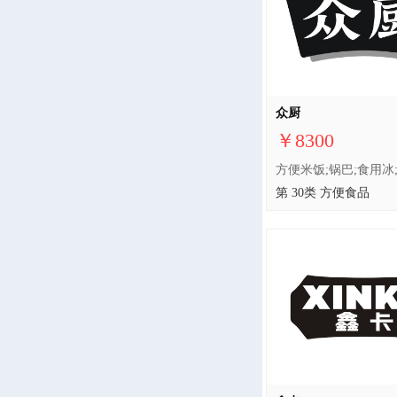
众厨
￥8300
第 30类 方便食品