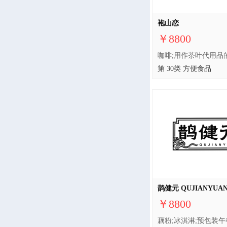
袍山恋
￥8800
第 30类 方便食品
鹊健元 QUJIANYUA
￥8800