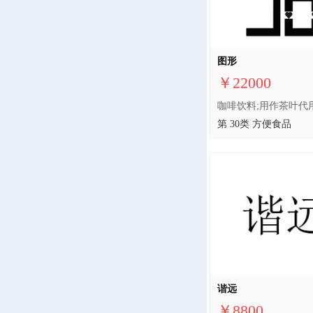
图形
￥22000
第 30类 方便食品
谐远
￥8800