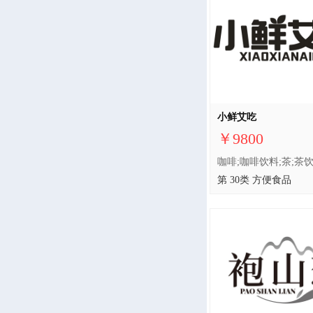
小鲜艾吃
￥9800
第 30类 方便食品