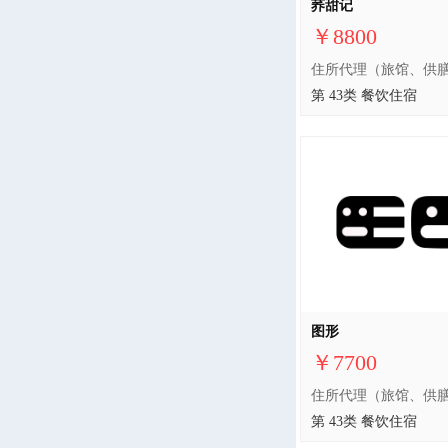
荞甜记
￥8800
第 43类 餐饮住宿
图形
￥7700
第 43类 餐饮住宿