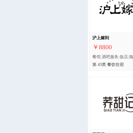
沪上嫁到
￥8800
第 43类 餐饮住宿