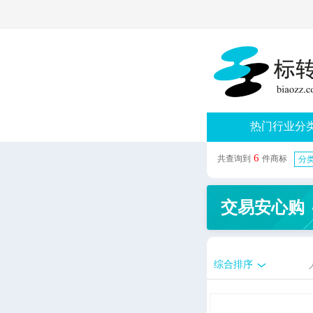
热门行业分
6
共查询到
件商标
分类
交易安心购
综合排序