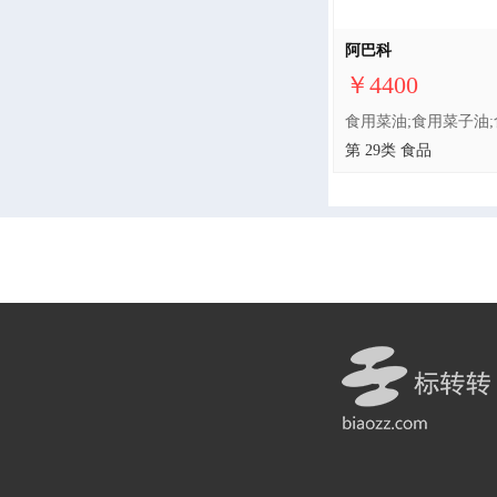
阿巴科
￥4400
第 29类 食品