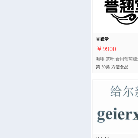
誉翘堂
￥9900
第 30类 方便食品