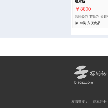
给尔新
￥8800
第 30类 方便食品
友情链接：
商标注册