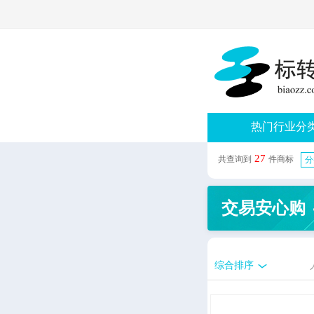
热门行业分
27
共查询到
件商标
分
交易安心购
综合排序