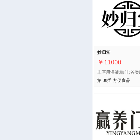
妙归堂
￥11000
第 30类 方便食品