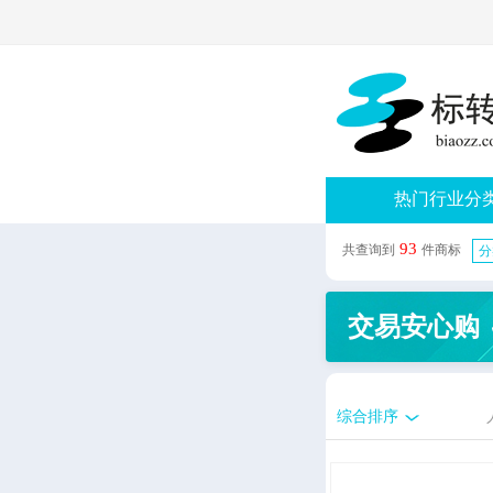
热门行业分
93
共查询到
件商标
分
交易安心购
综合排序