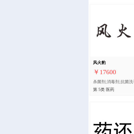
风火豹
￥17600
第 5类 医药