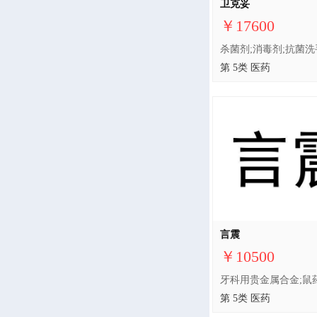
卫克妥
￥17600
第 5类 医药
言震
￥10500
第 5类 医药