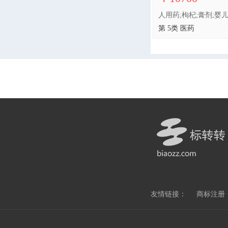
第 5类 医药
友情链接：
商标注册