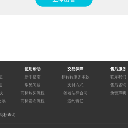
使用帮助
交易保障
售后服务
证
新手指南
标转转服务条款
联系我们
服
常见问题
支付方式
售后咨询
线
商标购买流程
签署法律合同
免责声明
交易
商标发布流程
违约责任
商标查询