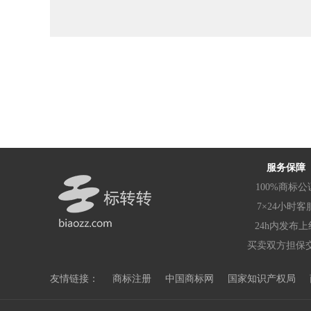
服务保障
100%商标公
7×24小时客
24h内发布上
买卖双方担保
友情链接：
商标注册
中国商标网
国家知识产权局