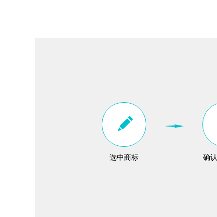
选中商标
确