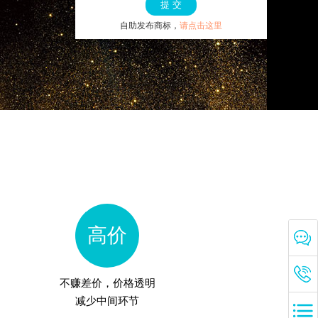
提 交
自助发布商标，
请点击这里
高价
不赚差价，价格透明
减少中间环节