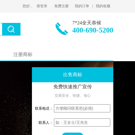
您好，
请登录
免费注册
我的订单
|
我的收藏
7*24全天恭候
400-690-5200
注册商标
出售商标
免费快速推广宣传
交易安全、快捷、省心
联系电话：
联系人：