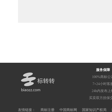
服务保障
100%商标公
7×24小时客
24h内发布上
买卖双方担保
友情链接：
商标注册
中国商标网
国家知识产权局