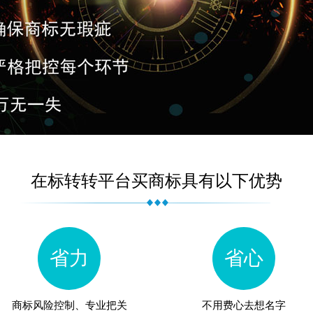
在标转转平台买商标具有以下优势
省力
省心
商标风险控制、专业把关
不用费心去想名字