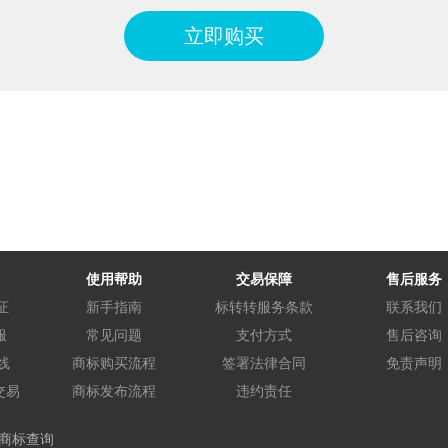
立即购买
使用帮助
交易保障
售后服务
证
新手指南
标转转服务条款
联系我们
服
常见问题
支付方式
售后咨询
线
商标购买流程
签署法律合同
免责声明
交易
商标发布流程
违约责任
商标查询