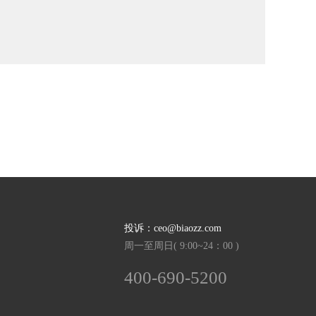
投诉：ceo@biaozz.com
周一至周日( 9:00~24：00 )
400-690-5200