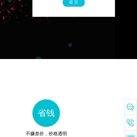
提 交
省钱
不赚差价，价格透明