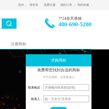
您好，
请登录
免费注册
我的订单
|
我的收藏
7*24全天恭候
400-690-5200
注册商标
求购商标
免费帮您找到合适的商标
大平台保障，交易更放心
联系电话：
联系人：