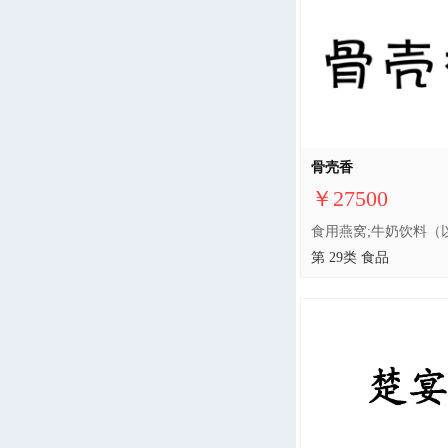
骨壳香
￥27500
第 29类 食品