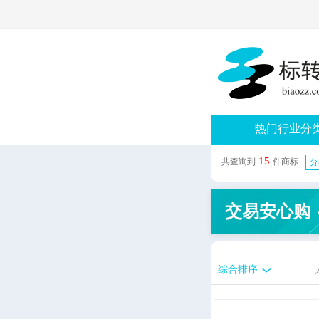
热门行业分
15
共查询到
件商标
分
交易安心购
综合排序