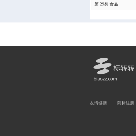
第 29类 食品
友情链接：
商标注册