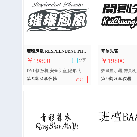
璀璨凤凰 RESPLENDENT PHOENIX
开创先驱
￥19800
￥19800
分享
DVD播放机;安全头盔;隐形眼镜;绘图机;航行用信号装置;移动电话;快门（照相）;电池充电器;计算机游戏软件;电子防盗装置
第 9类 科学仪器
第 9类 科学仪器
购买