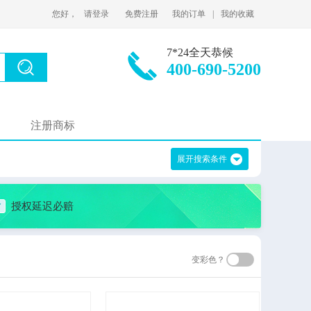
您好，
请登录
免费注册
我的订单
|
我的收藏
7*24全天恭候
400-690-5200
注册商标
展开搜索条件
授权延迟必赔
变彩色？