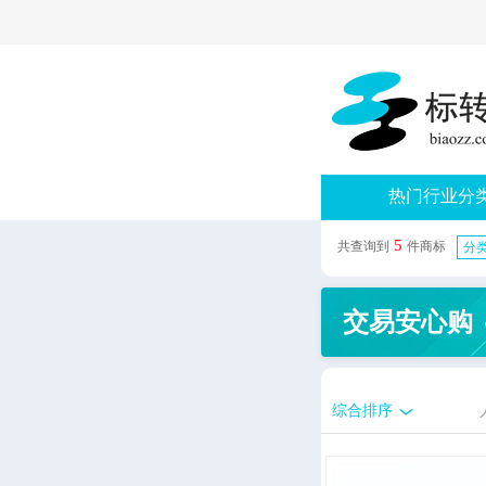
热门行业分
5
共查询到
件商标
分类
交易安心购
综合排序