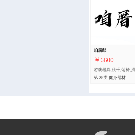
咱厝郎
￥6600
第 28类 健身器材