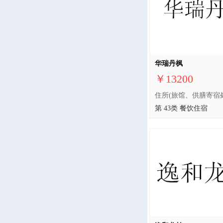
华瑞丹枫
￥13200
第 43类 餐饮住宿