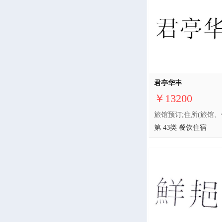
君亭华丰
￥13200
第 43类 餐饮住宿