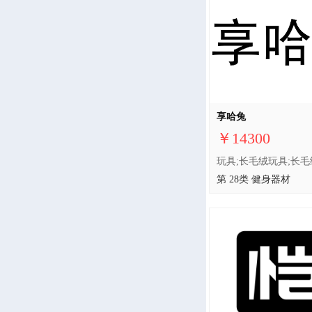
享哈兔
￥14300
第 28类 健身器材