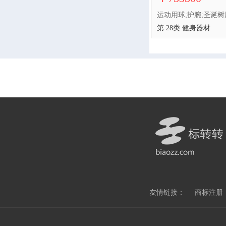
第 28类 健身器材
友情链接：
商标注册