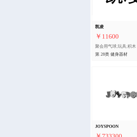
凯凌
￥11600
第 28类 健身器材
JOYSPOON
￥733300