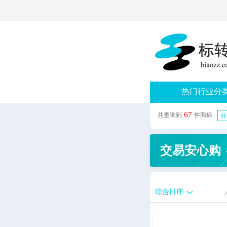
热门行业分
67
共查询到
件商标
分
交易安心购
综合排序