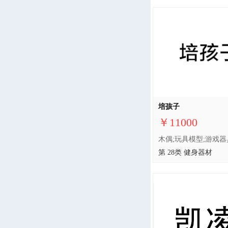
培孩子
￥11000
第 28类 健身器材