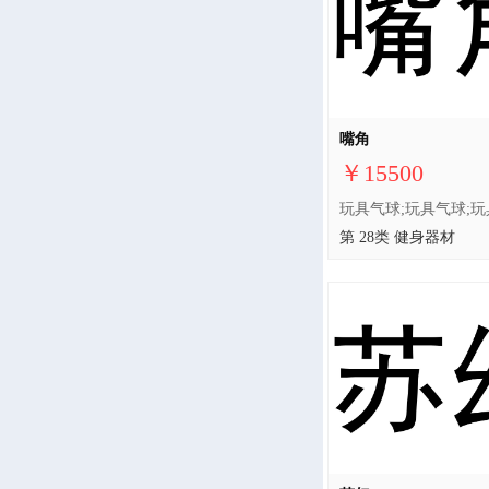
嘴角
￥15500
第 28类 健身器材