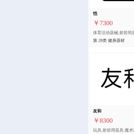
恺
￥7300
第 28类 健身器材
友和
￥8300