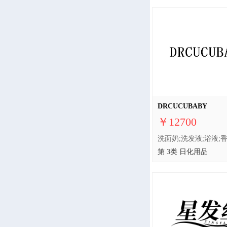
DRCUCUBABY
￥12700
第 3类 日化用品