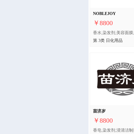
NOBLEJOY
￥8800
第 3类 日化用品
苗济岁
￥8800