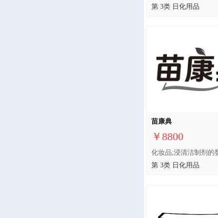
第 3类 日化用品
苗康典
￥8800
第 3类 日化用品