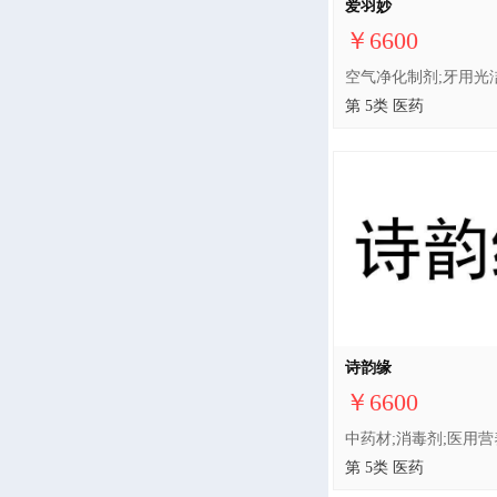
爱羽妙
￥6600
第 5类 医药
诗韵缘
￥6600
第 5类 医药