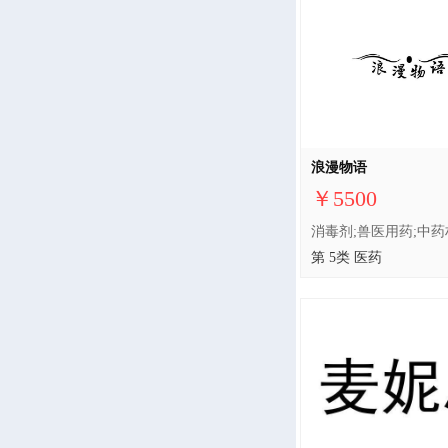
浪漫物语
￥5500
第 5类 医药