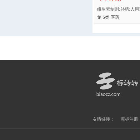
第 5类 医药
友情链接：
商标注册