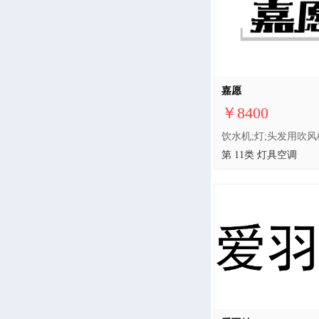
嘉愿
￥8400
第 11类 灯具空调