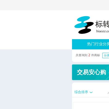
热门行业分
2
共查询到
件商标
分类
交易安心购
综合排序