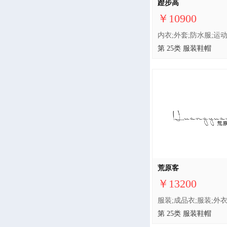
蹬步高
￥10900
第 25类 服装鞋帽
荒原客
￥13200
第 25类 服装鞋帽