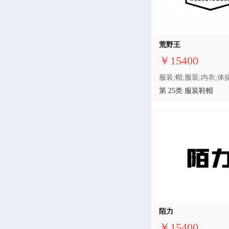
荒野王
￥15400
第 25类 服装鞋帽
陌力
￥15400