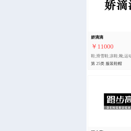
娇滴滴
￥11000
第 25类 服装鞋帽