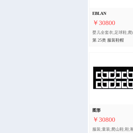
EBLAN
￥30800
第 25类 服装鞋帽
图形
￥30800