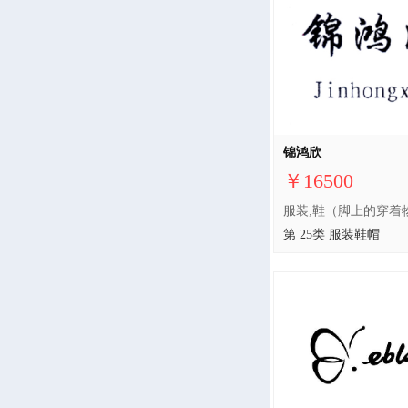
锦鸿欣
￥16500
第 25类 服装鞋帽