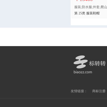
第 25类 服装鞋帽
友情链接：
商标注册