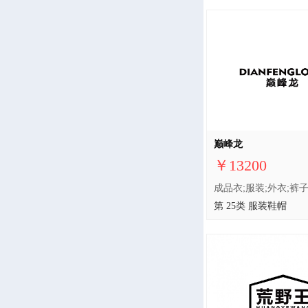
巅峰龙
￥13200
第 25类 服装鞋帽