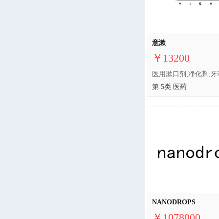
意漱
￥13200
第 5类 医药
NANODROPS
￥1078000