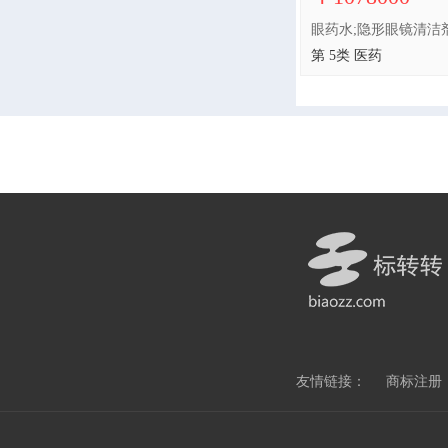
第 5类 医药
友情链接：
商标注册