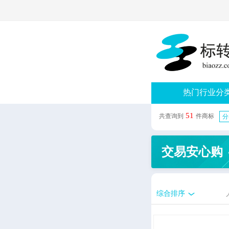
热门行业分
51
共查询到
件商标
分
交易安心购
综合排序