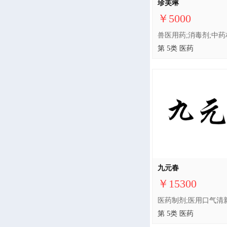
珍芙琳
￥5000
第 5类 医药
九元春
￥15300
第 5类 医药