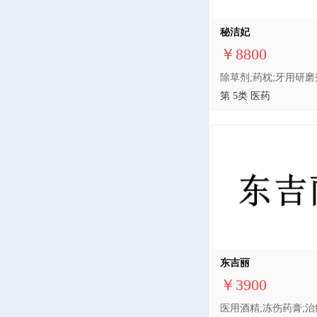
秘洁妃
￥8800
第 5类 医药
东吉丽
￥3900