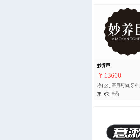
妙养臣
￥13600
第 5类 医药