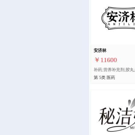
安济林
￥11600
第 5类 医药