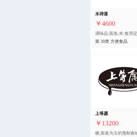
水诗漾
￥4600
第 30类 方便食品
上等愿
￥13200