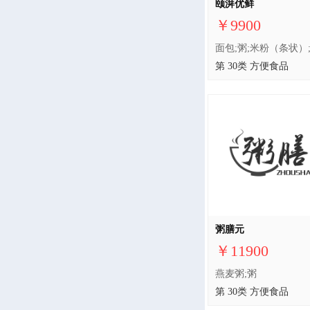
颐湃优鲜
￥9900
第 30类 方便食品
粥膳元
￥11900
燕麦粥;粥
第 30类 方便食品