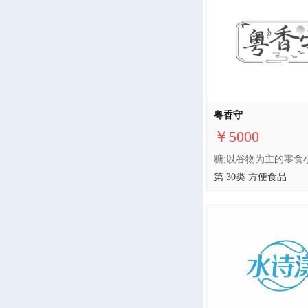
粤香守
￥5000
第 30类 方便食品