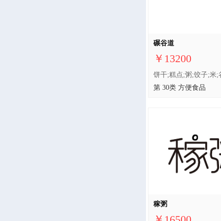
碾谷道
￥13200
第 30类 方便食品
稼粥
￥16500