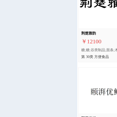
荆楚雅韵
￥12100
第 30类 方便食品