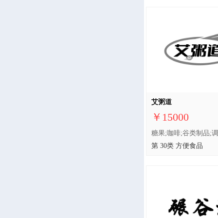
艾粥道
￥15000
第 30类 方便食品