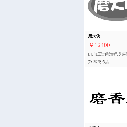
磨大侠
￥12400
第 29类 食品