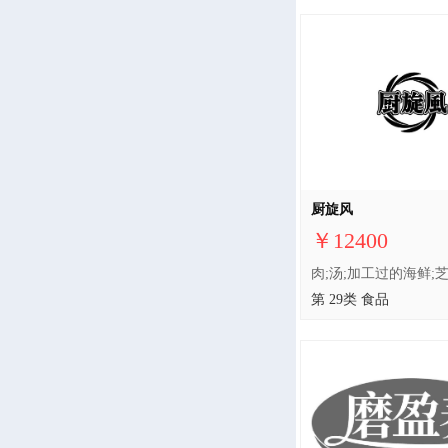
厨旋风
￥12400
第 29类 食品