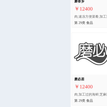
磨香乡
￥12400
第 29类 食品
磨必居
￥12400
第 29类 食品