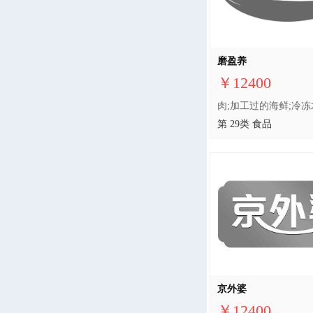
磨盈养
￥12400
第 29类 食品
京外婆
￥12400