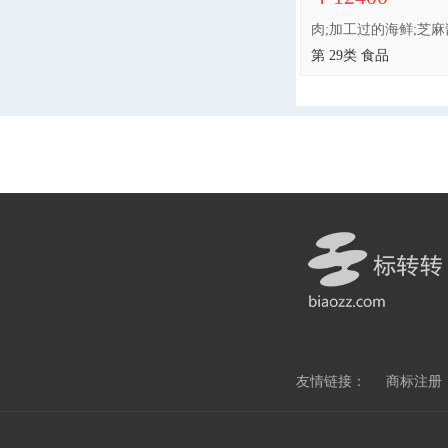
第 29类 食品
友情链接：
商标注册