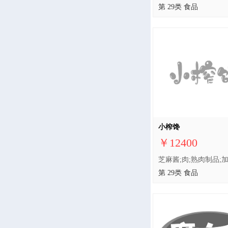
第 29类 食品
小榨馋
￥12400
第 29类 食品