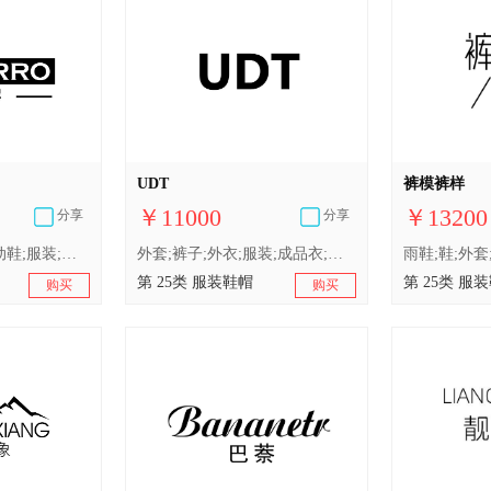
UDT
裤模裤样
￥11000
￥13200
分享
分享
内衣;雨鞋;鞋垫;运动鞋;服装;成品衣;鞋;皮带（服饰用）;裤子;童装;服装;服装
外套;裤子;外衣;服装;成品衣;雨鞋;运动鞋;鞋;帽;耳套（服装）
第 25类 服装鞋帽
第 25类 服
购买
购买