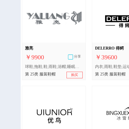
雅亮
DELERRO 得鳄
￥9900
￥39600
分享
球鞋;拖鞋;鞋;雨鞋;浴帽;睡眠用眼罩;理发用披肩;理发店和美容院用防护衣
第 25类 服装鞋帽
第 25类 服装鞋帽
购买