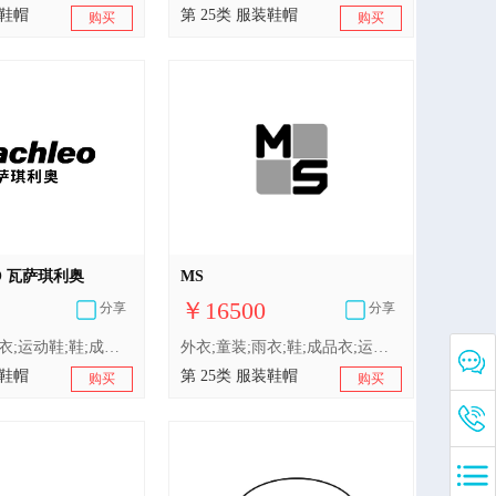
装鞋帽
第 25类 服装鞋帽
购买
购买
O 瓦萨琪利奥
MS
￥16500
分享
分享
服装;雨鞋;外衣;运动鞋;鞋;成品衣;防水服;童装;鞋垫;外套;服装;防水服
外衣;童装;雨衣;鞋;成品衣;运动鞋;裤子;雨鞋;服装;外套;服装
装鞋帽
第 25类 服装鞋帽
购买
购买