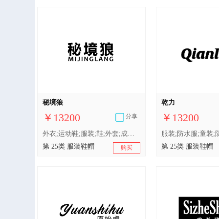
秘境狼
乾力
￥13200
￥13200
分享
外衣;运动鞋;服装;鞋;外套;成品衣;帽;耳套（服装）;裤子;雨鞋;服装
第 25类 服装鞋帽
第 25类 服装鞋帽
购买