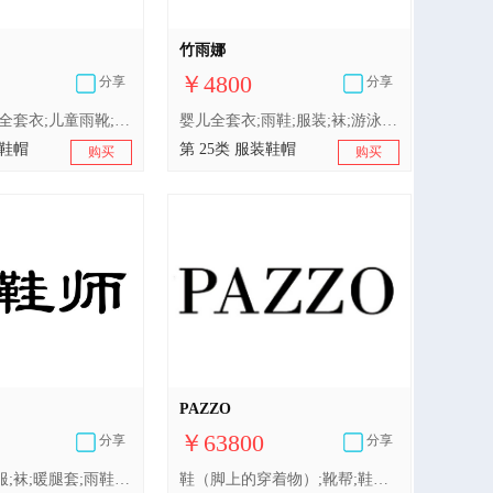
竹雨娜
￥4800
分享
分享
帽;围巾;婴儿全套衣;儿童雨靴;服装;手套（服装）;雨鞋;游泳衣;袜;雨衣
婴儿全套衣;雨鞋;服装;袜;游泳衣;帽;手套（服装）;鞋（脚上的穿着物）;雨衣;围巾
装鞋帽
第 25类 服装鞋帽
购买
购买
PAZZO
￥63800
分享
分享
防水服;防水服;袜;暖腿套;雨鞋;拖鞋;服装;服装;服装;服装;服装;鞋（脚上的穿着物）;鞋内底;鞋垫;围巾
鞋（脚上的穿着物）;靴帮;鞋中底;鞋用保护性构件;芭蕾舞鞋;鞋内底;鞋用金属配件;鞋后跟;鞋底;雨鞋