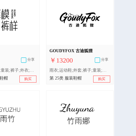
GOUDYFOX 古迪狐狸
￥13200
分享
分享
雨鞋;鞋;外套;童装;裤子;外衣;成品衣;运动鞋;服装;雨衣;服装
雨衣;运动鞋;外套;裤子;童装;鞋;外衣;成品衣;雨鞋;服装
装鞋帽
第 25类 服装鞋帽
购买
购买