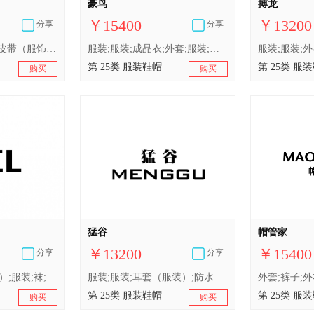
豪鸟
搏龙
￥15400
￥13200
分享
分享
服装;服装;帽;雨鞋;皮带（服饰用）;运动鞋;袜;服装;成品衣;鞋;裤子;外衣
服装;服装;成品衣;外套;服装;鞋;外衣;雨鞋;运动鞋;雨衣;裤子;童装
第 25类 服装鞋帽
第 25类 服
购买
购买
猛谷
帽管家
￥13200
￥15400
分享
分享
服装;皮带（服饰用）;服装;袜;帽;雨鞋;运动鞋;鞋;裤子;外衣;成品衣
服装;服装;耳套（服装）;防水服;服装;雨鞋;成品衣;裤子;帽;鞋;内衣;运动鞋
第 25类 服装鞋帽
第 25类 服
购买
购买