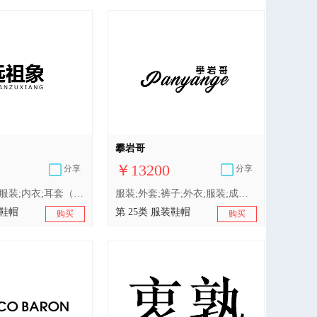
攀岩哥
￥13200
分享
分享
防水服;服装;服装;内衣;耳套（服装）;运动鞋;鞋;防水服;成品衣;裤子;帽;雨鞋
服装;外套;裤子;外衣;服装;成品衣;雨鞋;运动鞋;鞋;帽;耳套（服装）
装鞋帽
第 25类 服装鞋帽
购买
购买