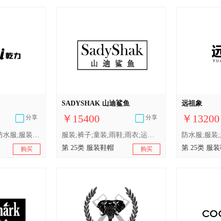
SADYSHAK 山迪鲨鱼
远祖象
￥15400
￥13200
分享
分享
服装;防水服;童装;防水服;服装;外套;雨衣;成品衣;雨鞋;运动鞋;鞋;外衣
服装;裤子;童装;雨鞋;雨衣;运动鞋;外套;鞋;外衣;成品衣;服装
第 25类 服装鞋帽
第 25类 服
购买
购买