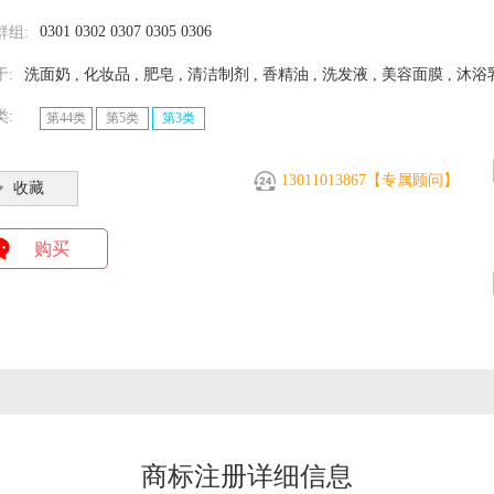
0301 0302 0307 0305 0306
群组:
于:
洗面奶 , 化妆品 , 肥皂 , 清洁制剂 , 香精油 , 洗发液 , 美容面膜 , 沐浴
类:
第44类
第5类
第3类
13011013867【专属顾问】
收藏
购买
商标注册详细信息