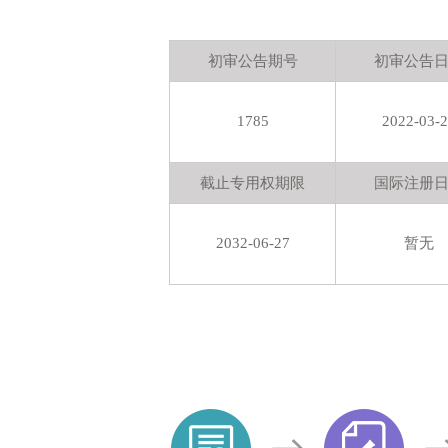
初审公告期号
初审公告
1785
2022-03-
截止专用权期限
国际注册
2032-06-27
暂无