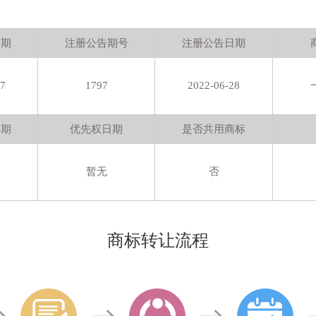
日期
注册公告期号
注册公告日期
27
1797
2022-06-28
日期
优先权日期
是否共用商标
暂无
否
商标转让流程