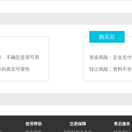
购买后
量，不确定是否可用
资金风险：定金支付
标的真实可靠性
转让风险：资料不全
使用帮助
交易保障
售后服务