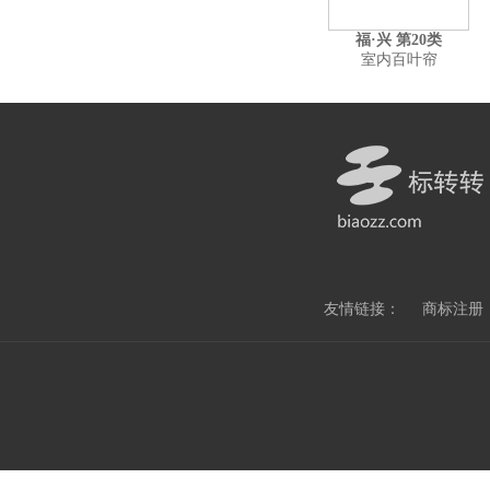
福·兴 第20类
室内百叶帘
友情链接：
商标注册