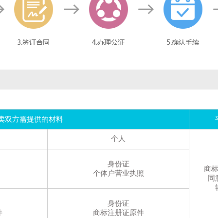
卖双方需提供的材料
个人
身份证
商
个体户营业执照
同
身份证
件
商标注册证原件