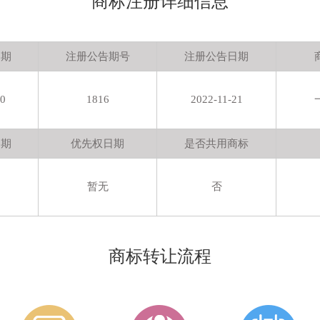
商标注册详细信息
日期
注册公告期号
注册公告日期
20
1816
2022-11-21
日期
优先权日期
是否共用商标
暂无
否
商标转让流程