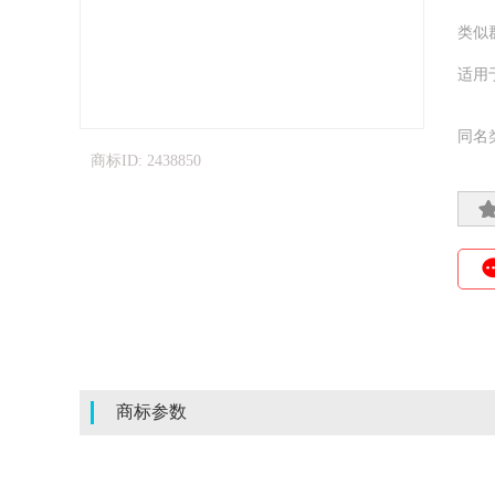
类似
适用
同名
商标ID: 2438850
商标参数