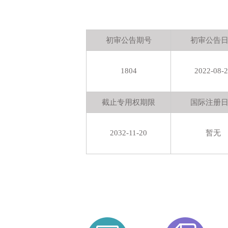
初审公告期号
初审公告
1804
2022-08-
截止专用权期限
国际注册
2032-11-20
暂无