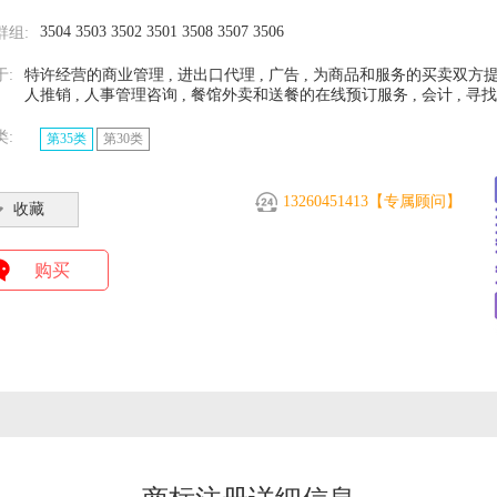
3504 3503 3502 3501 3508 3507 3506
群组:
于:
特许经营的商业管理 , 进出口代理 , 广告 , 为商品和服务的买卖双方提
人推销 , 人事管理咨询 , 餐馆外卖和送餐的在线预订服务 , 会计 , 寻
类:
第35类
第30类
13260451413【专属顾问】
收藏
购买