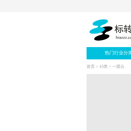
热门行业分
首页
>
43类
>
一团云