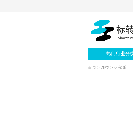
热门行业分
首页
>
28类
>
亿尔乐