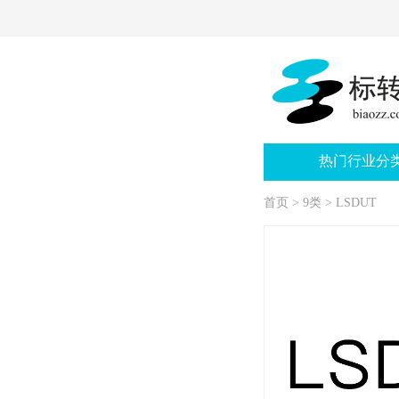
热门行业分
首页
>
9类
>
LSDUT