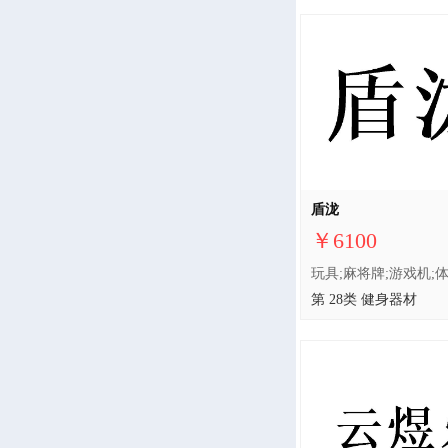
盾泷
￥6100
第 28类 健身器材