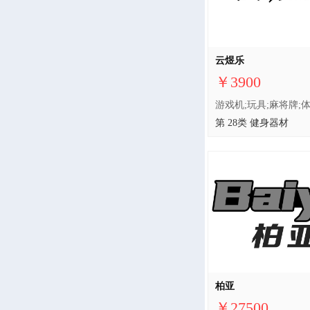
云煜乐
￥3900
第 28类 健身器材
柏亚
￥27500