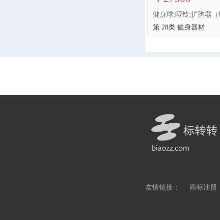
第 28类 健身器材
友情链接：
商标注册