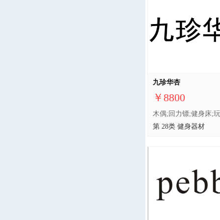
九珍华杏
￥8800
第 28类 健身器材