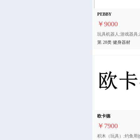
PEBBY
￥9000
第 28类 健身器材
欧卡德
￥7900